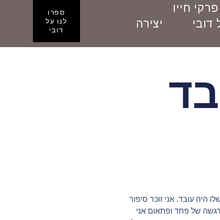
פרקי חייו
ספרו
דובי
יצירה
לנו על
דובי
בד
היה עובד. אני זוכר סיפור
רגשה של פחד ופתאום אני