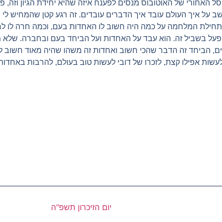
סל האחורי של האוטובוס מנסים לפענח איזה שהיא יחידת הגיון וזה, פ
שב על איך העולם עובד איך הדברים עובדים. זה רגע קטן שהמחיש לי מ
כל תחילת המלחמה על כמה היה חשוב לו האחדות בעם, וכמה חרה לו ל
ך פעל בשביל זה. הוא עבד על האחדות ועל הביחד בעם ובחברה. שלא
ים, הביחד זה הדבר שהכי חשוב ואחדות זה משהו שהיה מאוד חשוב ל
עשות אפילו קצת, לזכרו של דובי לעשות טוב בעולם, להרבות באחדו
יום הזיכרון תשפ"ה