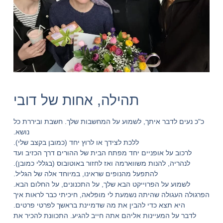
תהילה, אחות של דובי
כ"כ נעים לדבר איתך, לשמוע על המחשבות שלך. חשבת וביררת כל
נושא.
ללכת לצידך או לרוץ יחד (כמובן בקצב שלי).
לרכוב על אופניים יחד מפתח הבית של ההורים דרך הכזיב ועד
לנהריה, להנות משווארמה ואז לחזור באוטובוס (בגללי כמובן).
להתפעל מהנופים שראינו, במיוחד אלה של הגליל.
לשמוע על הפרוייקט הבא שלך, על התכנונים, על החלום הבא.
הפרגולה העגולה שהיתה נשמעת לי מופלאה, חיכיתי כבר לראות איך
היא תצא כדי להבין את מה שדמיינת בראשך לפרטי פרטים.
לדבר על המעיינות אליהם אתה חייב להגיע. התכוונת להכיר את