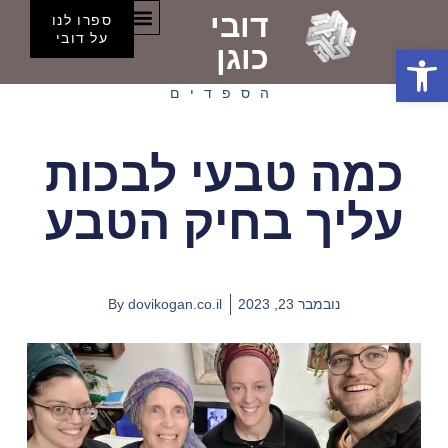
דובי
ספרו לנו
הספסלים של דובי
על דובי
פתח סרגל נגישות
כוגן
הספדים
כמה טבעי לבכות
עליך בחיק הטבע
נובמבר 23, 2023
dovikogan.co.il
By