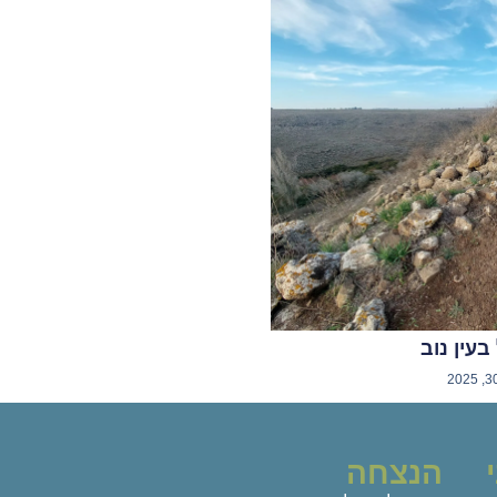
עין נוב
הנצחה