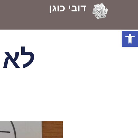
דובי כוגן
פתח סרגל נגישות
לא 