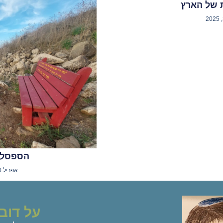
 של הארץ
הספסל ב
אפריל 30, 2025
על דובי