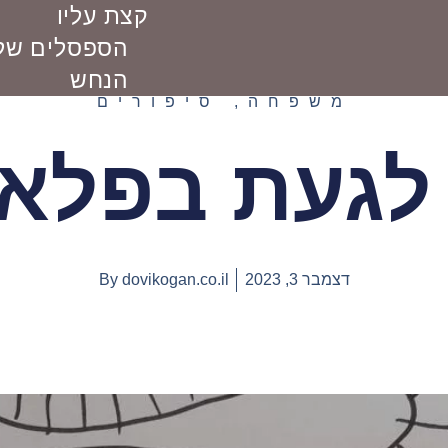
קצת עליו
הספסלים של 
הנחש
משפחה
,
סיפורים
לגעת בפלאפ
דצמבר 3, 2023
dovikogan.co.il
By