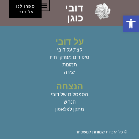
דובי
קטגוריה:
ילדות
ספרו לנו
הספסלים של דובי
על דובי
פתח סרגל נגישות
כוגן
על דובי
קצת על דובי
סיפורים מפרקי חייו
תמונות
יצירה
הנצחה
הספסלים של דובי
הנחש
מתקן לפלאפון
© כל הזכויות שמורות למשפחה