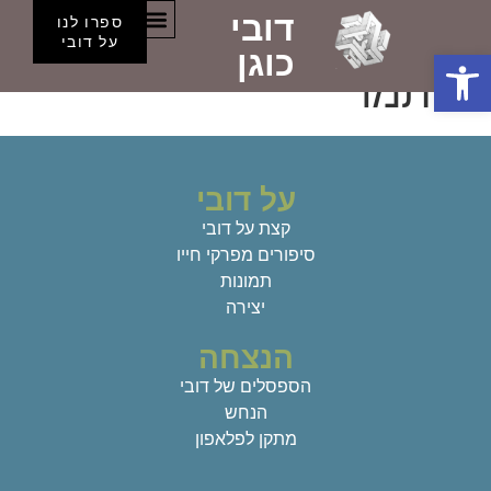
דובי
קטגוריה:
ישיבה גבוהה
ספרו לנו
הספסלים של דובי
על דובי
פתח סרגל נגישות
כוגן
איתמר
על דובי
קצת על דובי
סיפורים מפרקי חייו
תמונות
יצירה
הנצחה
הספסלים של דובי
הנחש
מתקן לפלאפון