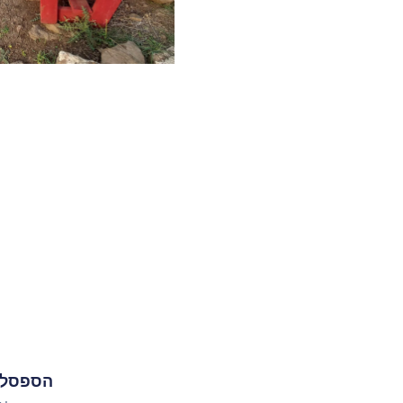
הספסל ב