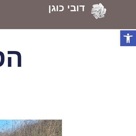
דובי כוגן
פתח סרגל נגישות
הס