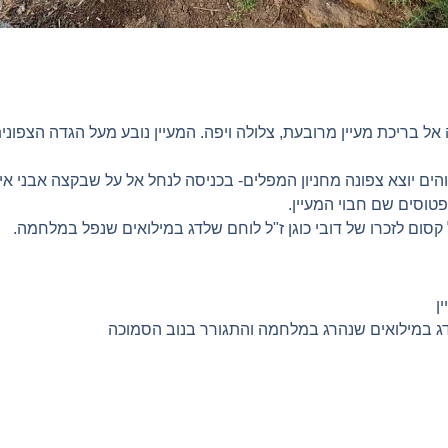
ל בריכת מעיין מרובעת, צלולה ויפה. המעיין נובע מעל הגדה הצפונית
טוסים שם חבוי המעיין.
ום לזכרו של דובי כוגן ז"ל לוחם שלדג במילואים שנפל במלחמה.
ן
שלדג במילואים שנהרג במלחמה והתגורר בנוב הסמוכה