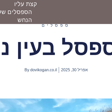
קצת עליו
הספסלים של 
הנחש
ספסלים
פסל בעין נו
אפריל 30, 2025
dovikogan.co.il
By