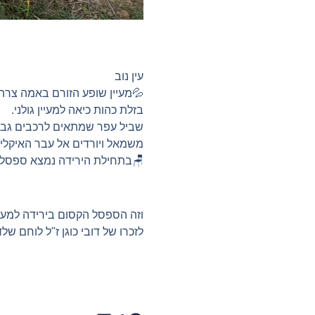
עין נוב
💦מעיין שופע הזורם באמה צרה א
בזלת כהות כיאה למעיין גולני.
משמאל ויורדים אל עבר האיקליפ
🪑בתחילת הירידה נמצא ספסל קס
וזה הספסל הקסום בירידה למעיי
לזכרו של דובי כוגן ז"ל לוחם 