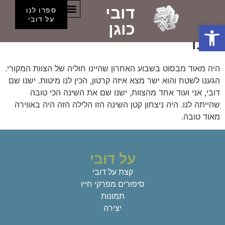
דובי
השינה הכי טובה שהיתה
ספרו לנו
הספסלים של דובי
על דובי
פתח סרגל נגישות
כוגן
לנו
היה מאוד מבסוט בשבוע האחרון שהיינו חוליה של הצוות המקורי.
הגענו לשטח והוא ישר מצא איזה קרטון, הכין לנו מיטות. ישנו שם
דובי, אני ועוד אחד מהצוות, ישנו שם את השינה הכי טובה
שהייתה לנו. היה ניצחון קטן השינה הזו הלילה הזה היה באווירה
מאוד טובה.
על דובי
קצת על דובי
סיפורים מפרקי חייו
תמונות
יצירה